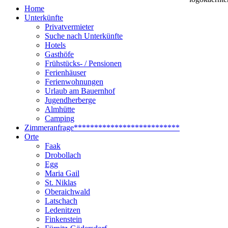
Home
Unterkünfte
Privatvermieter
Suche nach Unterkünfte
Hotels
Gasthöfe
Frühstücks- / Pensionen
Ferienhäuser
Ferienwohnungen
Urlaub am Bauernhof
Jugendherberge
Almhütte
Camping
Zimmeranfrage
**************************
Orte
Faak
Drobollach
Egg
Maria Gail
St. Niklas
Oberaichwald
Latschach
Ledenitzen
Finkenstein