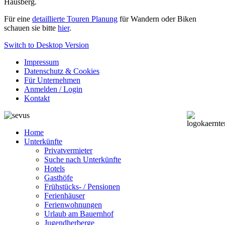
Hausberg.
Für eine
detaillierte Touren Planung
für Wandern oder Biken
schauen sie bitte
hier
.
Switch to Desktop Version
Impressum
Datenschutz & Cookies
Für Unternehmen
Anmelden / Login
Kontakt
Home
Unterkünfte
Privatvermieter
Suche nach Unterkünfte
Hotels
Gasthöfe
Frühstücks- / Pensionen
Ferienhäuser
Ferienwohnungen
Urlaub am Bauernhof
Jugendherberge