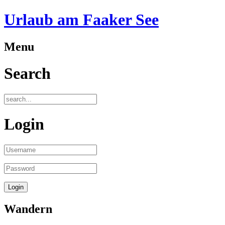
Urlaub am Faaker See
Menu
Search
Login
Wandern