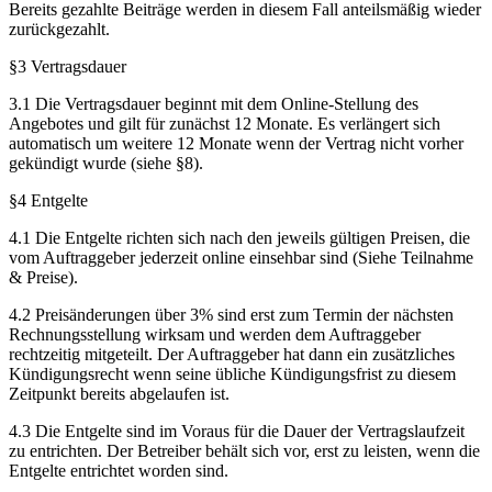
Bereits gezahlte Beiträge werden in diesem Fall anteilsmäßig wieder
zurückgezahlt.
§3 Vertragsdauer
3.1 Die Vertragsdauer beginnt mit dem Online-Stellung des
Angebotes und gilt für zunächst 12 Monate. Es verlängert sich
automatisch um weitere 12 Monate wenn der Vertrag nicht vorher
gekündigt wurde (siehe §8).
§4 Entgelte
4.1 Die Entgelte richten sich nach den jeweils gültigen Preisen, die
vom Auftraggeber jederzeit online einsehbar sind (Siehe Teilnahme
& Preise).
4.2 Preisänderungen über 3% sind erst zum Termin der nächsten
Rechnungsstellung wirksam und werden dem Auftraggeber
rechtzeitig mitgeteilt. Der Auftraggeber hat dann ein zusätzliches
Kündigungsrecht wenn seine übliche Kündigungsfrist zu diesem
Zeitpunkt bereits abgelaufen ist.
4.3 Die Entgelte sind im Voraus für die Dauer der Vertragslaufzeit
zu entrichten. Der Betreiber behält sich vor, erst zu leisten, wenn die
Entgelte entrichtet worden sind.