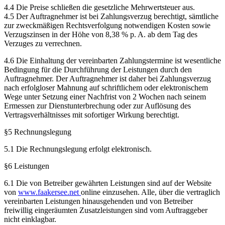
4.4 Die Preise schließen die gesetzliche Mehrwertsteuer aus.
4.5 Der Auftragnehmer ist bei Zahlungsverzug berechtigt, sämtliche
zur zweckmäßigen Rechtsverfolgung notwendigen Kosten sowie
Verzugszinsen in der Höhe von 8,38 % p. A. ab dem Tag des
Verzuges zu verrechnen.
4.6 Die Einhaltung der vereinbarten Zahlungstermine ist wesentliche
Bedingung für die Durchführung der Leistungen durch den
Auftragnehmer. Der Auftragnehmer ist daher bei Zahlungsverzug
nach erfolgloser Mahnung auf schriftlichem oder elektronischem
Wege unter Setzung einer Nachfrist von 2 Wochen nach seinem
Ermessen zur Dienstunterbrechung oder zur Auflösung des
Vertragsverhältnisses mit sofortiger Wirkung berechtigt.
§5 Rechnungslegung
5.1 Die Rechnungslegung erfolgt elektronisch.
§6 Leistungen
6.1 Die von Betreiber gewährten Leistungen sind auf der Website
von
www.faakersee.net
online einzusehen. Alle, über die vertraglich
vereinbarten Leistungen hinausgehenden und von Betreiber
freiwillig eingeräumten Zusatzleistungen sind vom Auftraggeber
nicht einklagbar.