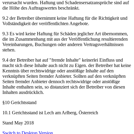
verursacht wurden. Haftung und Schadensersatzansprüche sind auf
die Höhe des Auftragswertes beschränkt.
9.2 der Betreiber übernimmt keine Haftung für die Richtigkeit und
Vollständigkeit der veröffentlichten Angebote.
9.3 Es wird keine Haftung für Schäden jeglicher Art übernommen,
die im Zusammenhang mit aus der Veröffentlichung resultierenden
Vereinbarungen, Buchungen oder anderen Vertragsverhältnissen
stehen.
9.4 der Betreiber hat auf "fremde Inhalte" keinerlei Einfluss und
macht sich diese Inhalte auch nicht zu Eigen. der Betreiber hat keine
Kenntnis über rechtswidrige oder anstößige Inhalte auf den
verknüpften Seiten fremder Anbieter. Sollten auf den verknüpften
Seiten fremder Anbieter dennoch rechtswidrige oder anstößige
Inhalte enthalten sein, so distanziert sich der Betreiber von diesen
Inhalten ausdrücklich.
§10 Gerichtsstand
10.1 Gerichtsstand ist Lech am Arlberg, Österreich
Stand May 2018
Switch to Desktop Version