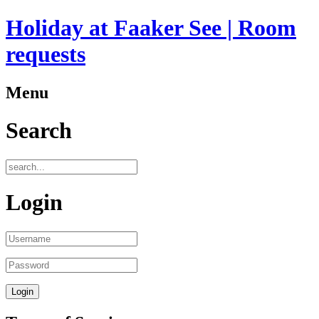
Holiday at Faaker See | Room
requests
Menu
Search
Login